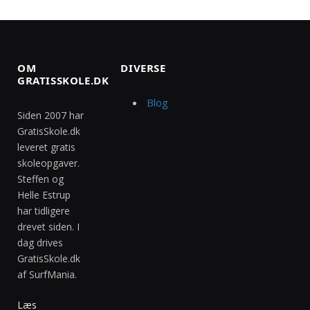
OM
DIVERSE
GRATISSKOLE.DK
Blog
Siden 2007 har
GratisSkole.dk
leveret gratis
skoleopgaver.
Steffen og
Helle Estrup
har tidligere
drevet siden. I
dag drives
GratisSkole.dk
af SurfMania.
Læs