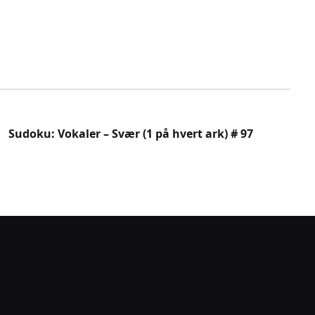
Sudoku: Vokaler – Svær (1 på hvert ark) # 97