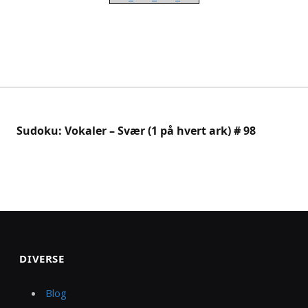
Sudoku: Vokaler – Svær (1 på hvert ark) # 98
DIVERSE
Blog