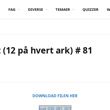
FAG
DIVERSE
TEMAER
QUIZZER
W
(12 på hvert ark) # 81
DOWNLOAD FILEN HER
sud_030_081_001