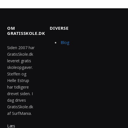
OM
DIVERSE
GRATISSKOLE.DK
Blog
Siden 2007 har
GratisSkole.dk
leveret gratis
skoleopgaver.
Steffen og
Helle Estrup
har tidligere
drevet siden. I
dag drives
GratisSkole.dk
af SurfMania.
Læs