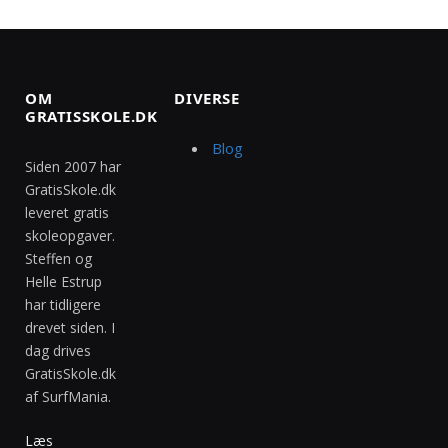
OM
DIVERSE
GRATISSKOLE.DK
Blog
Siden 2007 har
GratisSkole.dk
leveret gratis
skoleopgaver.
Steffen og
Helle Estrup
har tidligere
drevet siden. I
dag drives
GratisSkole.dk
af SurfMania.
Læs