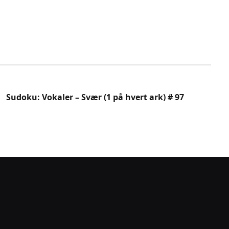
Sudoku: Vokaler – Svær (1 på hvert ark) # 97