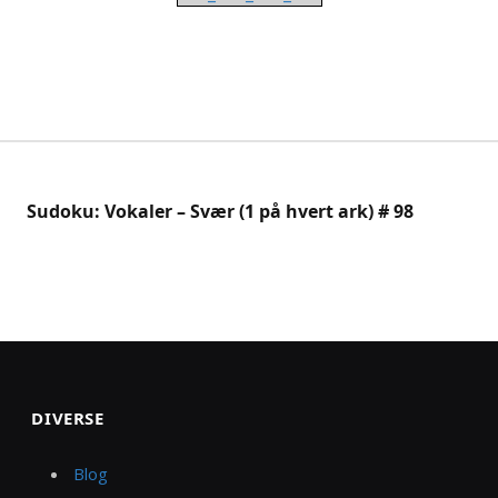
Sudoku: Vokaler – Svær (1 på hvert ark) # 98
DIVERSE
Blog