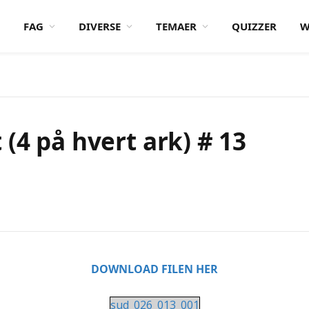
FAG
DIVERSE
TEMAER
QUIZZER
W
(4 på hvert ark) # 13
DOWNLOAD FILEN HER
sud_026_013_001