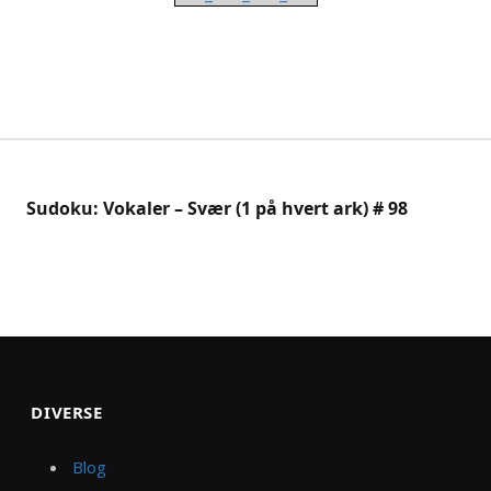
Sudoku: Vokaler – Svær (1 på hvert ark) # 98
DIVERSE
Blog