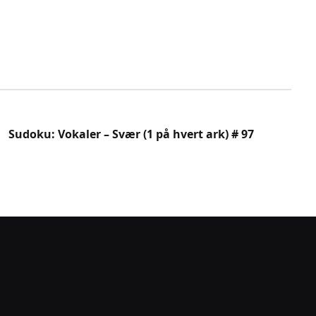
Sudoku: Vokaler – Svær (1 på hvert ark) # 97