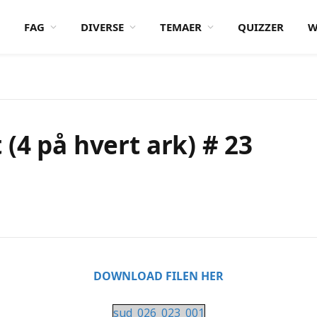
FAG
DIVERSE
TEMAER
QUIZZER
W
(4 på hvert ark) # 23
DOWNLOAD FILEN HER
sud_026_023_001