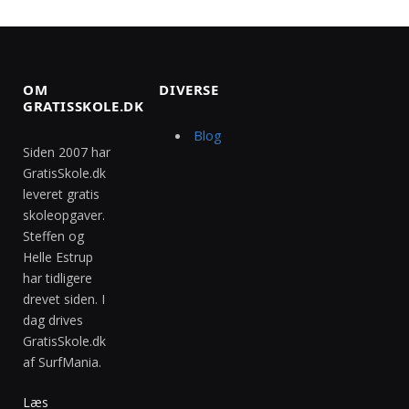
OM
DIVERSE
GRATISSKOLE.DK
Blog
Siden 2007 har
GratisSkole.dk
leveret gratis
skoleopgaver.
Steffen og
Helle Estrup
har tidligere
drevet siden. I
dag drives
GratisSkole.dk
af SurfMania.
Læs