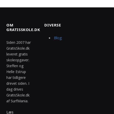
OM
DIVERSE
GRATISSKOLE.DK
Blog
Siden 2007 har
GratisSkole.dk
leveret gratis
skoleopgaver.
Steffen og
Helle Estrup
har tidligere
drevet siden. I
dag drives
GratisSkole.dk
af SurfMania.
Læs