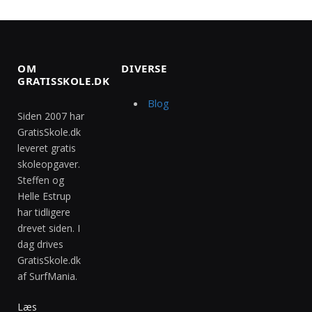
OM
DIVERSE
GRATISSKOLE.DK
Blog
Siden 2007 har
GratisSkole.dk
leveret gratis
skoleopgaver.
Steffen og
Helle Estrup
har tidligere
drevet siden. I
dag drives
GratisSkole.dk
af SurfMania.
Læs