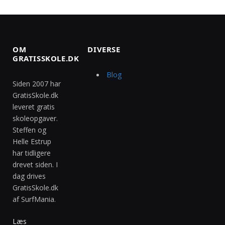
OM
DIVERSE
GRATISSKOLE.DK
Blog
Siden 2007 har
GratisSkole.dk
leveret gratis
skoleopgaver.
Steffen og
Helle Estrup
har tidligere
drevet siden. I
dag drives
GratisSkole.dk
af SurfMania.
Læs