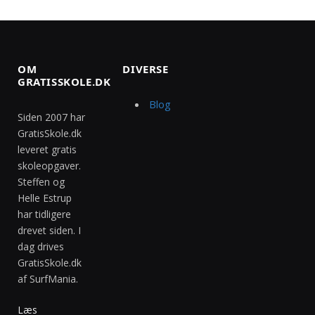
OM
DIVERSE
GRATISSKOLE.DK
Blog
Siden 2007 har
GratisSkole.dk
leveret gratis
skoleopgaver.
Steffen og
Helle Estrup
har tidligere
drevet siden. I
dag drives
GratisSkole.dk
af SurfMania.
Læs