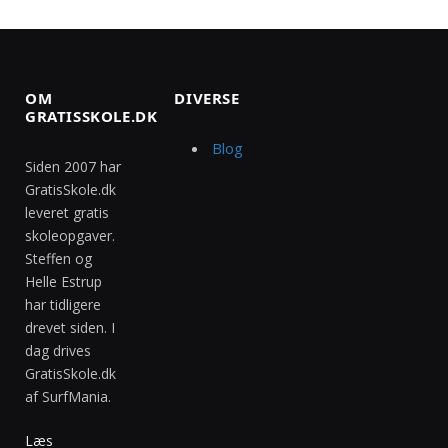
OM
DIVERSE
GRATISSKOLE.DK
Blog
Siden 2007 har
GratisSkole.dk
leveret gratis
skoleopgaver.
Steffen og
Helle Estrup
har tidligere
drevet siden. I
dag drives
GratisSkole.dk
af SurfMania.
Læs