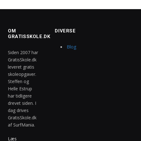
OM
DIVERSE
GRATISSKOLE.DK
Blog
Siden 2007 har
GratisSkole.dk
leveret gratis
skoleopgaver.
Steffen og
Helle Estrup
har tidligere
drevet siden. I
dag drives
GratisSkole.dk
af SurfMania.
Læs