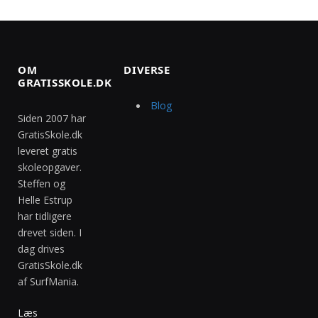
OM
DIVERSE
GRATISSKOLE.DK
Blog
Siden 2007 har
GratisSkole.dk
leveret gratis
skoleopgaver.
Steffen og
Helle Estrup
har tidligere
drevet siden. I
dag drives
GratisSkole.dk
af SurfMania.
Læs