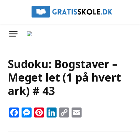
Sudoku: Bogstaver –
Meget let (1 på hvert
ark) # 43
Facebook
Messenger
Pinterest
LinkedIn
Copy
Email
Link