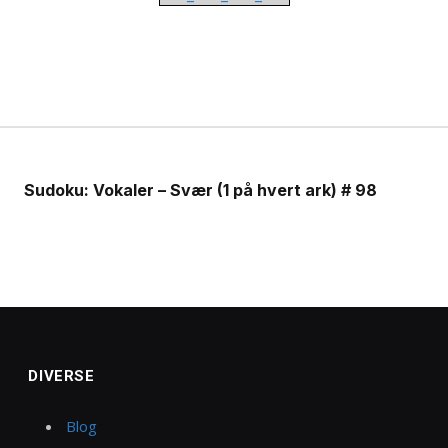
Sudoku: Vokaler – Svær (1 på hvert ark) # 98
DIVERSE
Blog