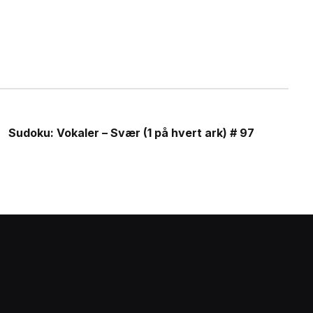
Sudoku: Vokaler – Svær (1 på hvert ark) # 97