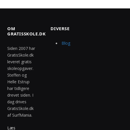
OM
DIVERSE
GRATISSKOLE.DK
Blog
Siden 2007 har
GratisSkole.dk
leveret gratis
skoleopgaver.
Steffen og
Helle Estrup
har tidligere
drevet siden. I
dag drives
GratisSkole.dk
af SurfMania.
Læs