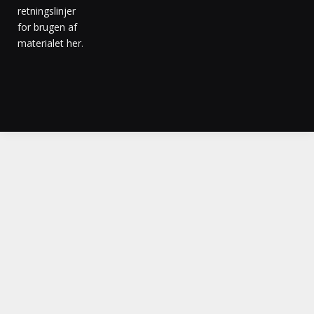
retningslinjer
for brugen af
materialet her
.