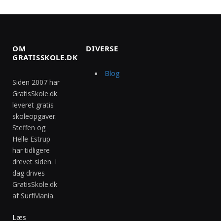
OM
DIVERSE
GRATISSKOLE.DK
Blog
Siden 2007 har
GratisSkole.dk
leveret gratis
skoleopgaver.
Steffen og
Helle Estrup
har tidligere
drevet siden. I
dag drives
GratisSkole.dk
af SurfMania.
Læs