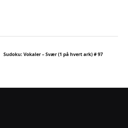
Sudoku: Vokaler – Svær (1 på hvert ark) # 97