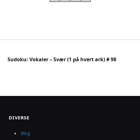
Sudoku: Vokaler – Svær (1 på hvert ark) # 98
DIVERSE
Blog