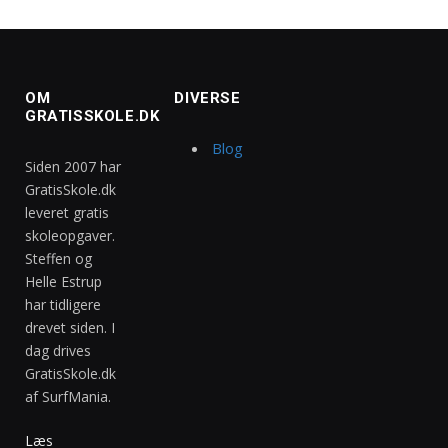
OM
DIVERSE
GRATISSKOLE.DK
Blog
Siden 2007 har
GratisSkole.dk
leveret gratis
skoleopgaver.
Steffen og
Helle Estrup
har tidligere
drevet siden. I
dag drives
GratisSkole.dk
af SurfMania.
Læs