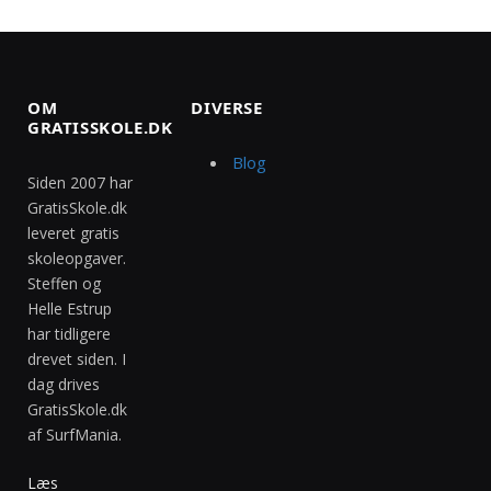
OM
DIVERSE
GRATISSKOLE.DK
Blog
Siden 2007 har
GratisSkole.dk
leveret gratis
skoleopgaver.
Steffen og
Helle Estrup
har tidligere
drevet siden. I
dag drives
GratisSkole.dk
af SurfMania.
Læs