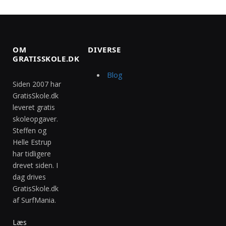
OM
DIVERSE
GRATISSKOLE.DK
Blog
Siden 2007 har
GratisSkole.dk
leveret gratis
skoleopgaver.
Steffen og
Helle Estrup
har tidligere
drevet siden. I
dag drives
GratisSkole.dk
af SurfMania.
Læs