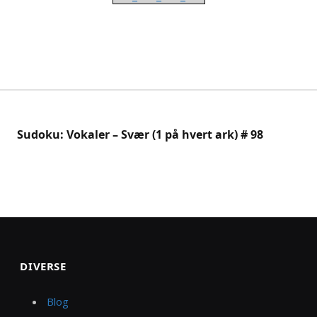
Sudoku: Vokaler – Svær (1 på hvert ark) # 98
DIVERSE
Blog