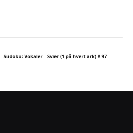
Sudoku: Vokaler – Svær (1 på hvert ark) # 97