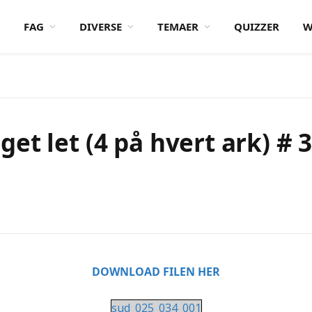
FAG
DIVERSE
TEMAER
QUIZZER
W
et let (4 på hvert ark) # 
DOWNLOAD FILEN HER
sud_025_034_001