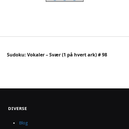
Sudoku: Vokaler – Svær (1 på hvert ark) # 98
DIVERSE
Blog