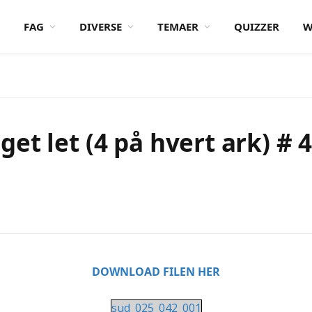
FAG
DIVERSE
TEMAER
QUIZZER
W
et let (4 på hvert ark) # 
DOWNLOAD FILEN HER
sud_025_042_001