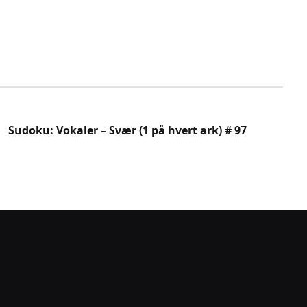
Sudoku: Vokaler – Svær (1 på hvert ark) # 97