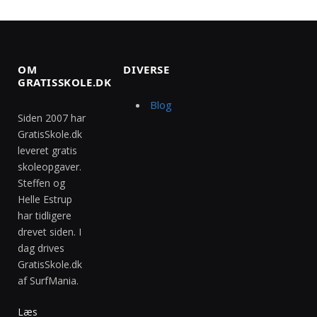
OM
DIVERSE
GRATISSKOLE.DK
Blog
Siden 2007 har
GratisSkole.dk
leveret gratis
skoleopgaver.
Steffen og
Helle Estrup
har tidligere
drevet siden. I
dag drives
GratisSkole.dk
af SurfMania.
Læs