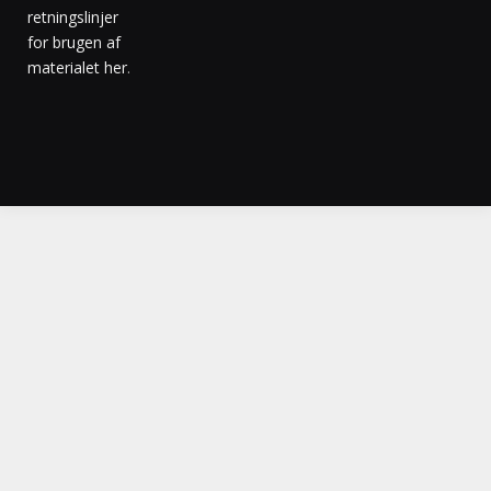
retningslinjer
for brugen af
materialet her
.