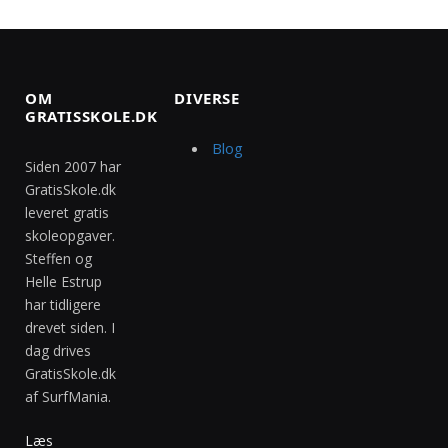
OM
DIVERSE
GRATISSKOLE.DK
Blog
Siden 2007 har
GratisSkole.dk
leveret gratis
skoleopgaver.
Steffen og
Helle Estrup
har tidligere
drevet siden. I
dag drives
GratisSkole.dk
af SurfMania.
Læs