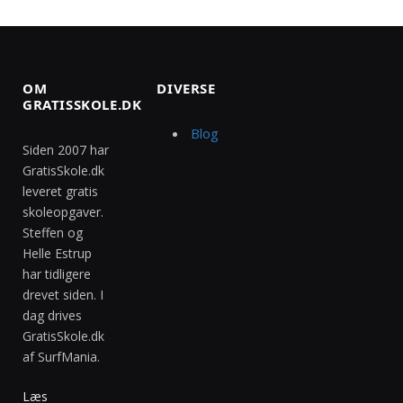
OM
DIVERSE
GRATISSKOLE.DK
Blog
Siden 2007 har
GratisSkole.dk
leveret gratis
skoleopgaver.
Steffen og
Helle Estrup
har tidligere
drevet siden. I
dag drives
GratisSkole.dk
af SurfMania.
Læs