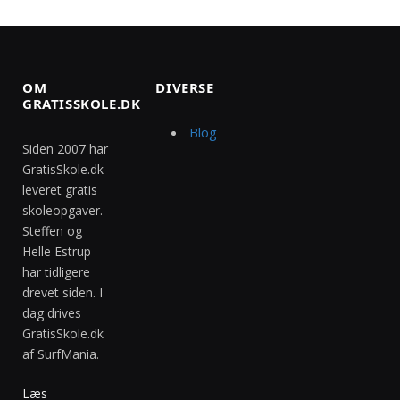
OM
DIVERSE
GRATISSKOLE.DK
Blog
Siden 2007 har
GratisSkole.dk
leveret gratis
skoleopgaver.
Steffen og
Helle Estrup
har tidligere
drevet siden. I
dag drives
GratisSkole.dk
af SurfMania.
Læs