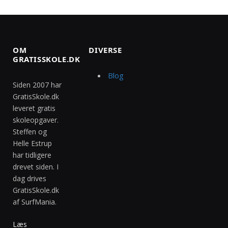
OM
DIVERSE
GRATISSKOLE.DK
Blog
Siden 2007 har
GratisSkole.dk
leveret gratis
skoleopgaver.
Steffen og
Helle Estrup
har tidligere
drevet siden. I
dag drives
GratisSkole.dk
af SurfMania.
Læs