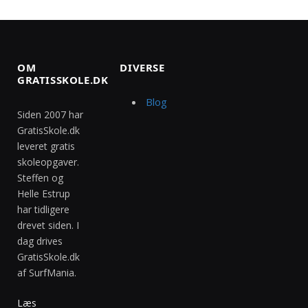
OM
DIVERSE
GRATISSKOLE.DK
Blog
Siden 2007 har
GratisSkole.dk
leveret gratis
skoleopgaver.
Steffen og
Helle Estrup
har tidligere
drevet siden. I
dag drives
GratisSkole.dk
af SurfMania.
Læs