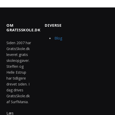
OM
DIVERSE
GRATISSKOLE.DK
Blog
Siden 2007 har
GratisSkole.dk
leveret gratis
skoleopgaver.
Steffen og
Helle Estrup
har tidligere
drevet siden. I
dag drives
GratisSkole.dk
af SurfMania.
Læs