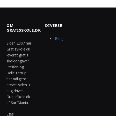
OM
DIVERSE
GRATISSKOLE.DK
Blog
Siden 2007 har
GratisSkole.dk
leveret gratis
skoleopgaver.
Steffen og
Helle Estrup
har tidligere
drevet siden. I
dag drives
GratisSkole.dk
af SurfMania.
Læs