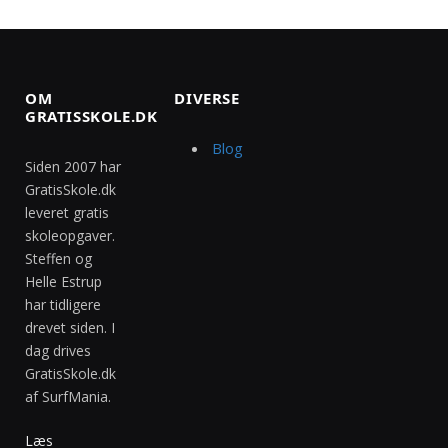
OM
DIVERSE
GRATISSKOLE.DK
Blog
Siden 2007 har
GratisSkole.dk
leveret gratis
skoleopgaver.
Steffen og
Helle Estrup
har tidligere
drevet siden. I
dag drives
GratisSkole.dk
af SurfMania.
Læs