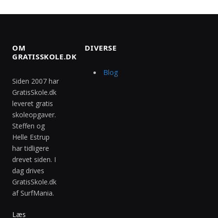
OM
DIVERSE
GRATISSKOLE.DK
Blog
Siden 2007 har
GratisSkole.dk
leveret gratis
skoleopgaver.
Steffen og
Helle Estrup
har tidligere
drevet siden. I
dag drives
GratisSkole.dk
af SurfMania.
Læs