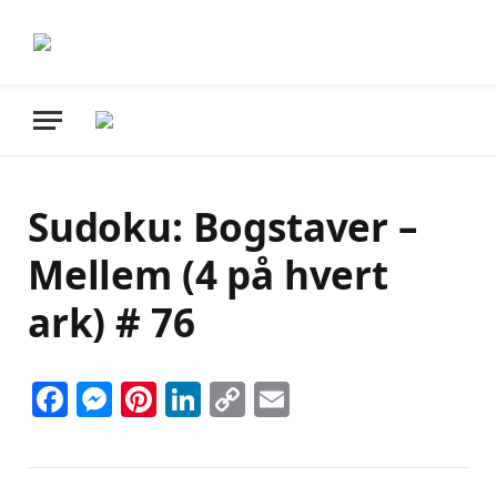
Sudoku: Bogstaver –
Mellem (4 på hvert
ark) # 76
Facebook
Messenger
Pinterest
LinkedIn
Copy
Email
Link