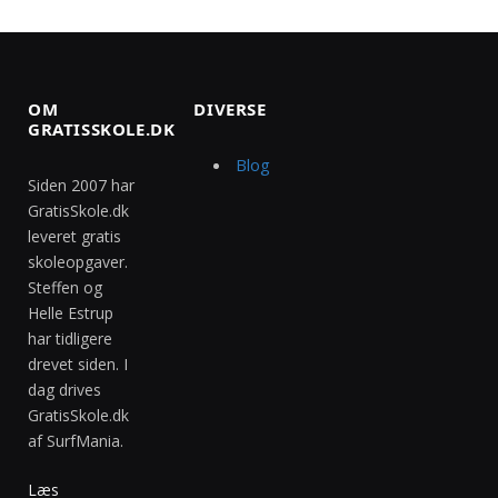
OM
DIVERSE
GRATISSKOLE.DK
Blog
Siden 2007 har
GratisSkole.dk
leveret gratis
skoleopgaver.
Steffen og
Helle Estrup
har tidligere
drevet siden. I
dag drives
GratisSkole.dk
af SurfMania.
Læs