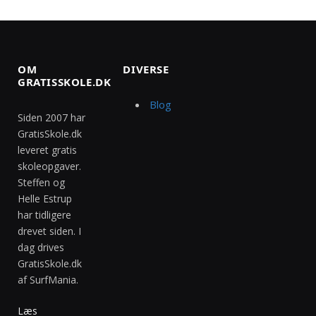
OM
DIVERSE
GRATISSKOLE.DK
Blog
Siden 2007 har
GratisSkole.dk
leveret gratis
skoleopgaver.
Steffen og
Helle Estrup
har tidligere
drevet siden. I
dag drives
GratisSkole.dk
af SurfMania.
Læs