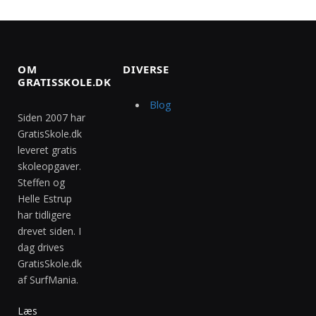
OM
DIVERSE
GRATISSKOLE.DK
Blog
Siden 2007 har
GratisSkole.dk
leveret gratis
skoleopgaver.
Steffen og
Helle Estrup
har tidligere
drevet siden. I
dag drives
GratisSkole.dk
af SurfMania.
Læs