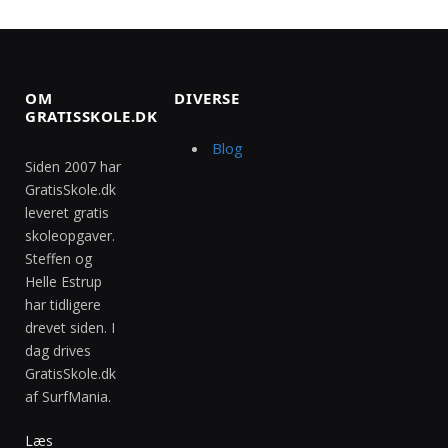
OM
DIVERSE
GRATISSKOLE.DK
Blog
Siden 2007 har
GratisSkole.dk
leveret gratis
skoleopgaver.
Steffen og
Helle Estrup
har tidligere
drevet siden. I
dag drives
GratisSkole.dk
af SurfMania.
Læs