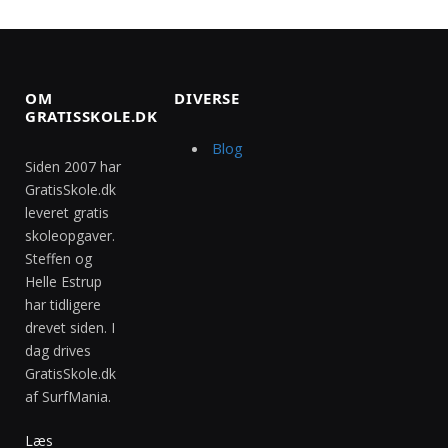
OM
DIVERSE
GRATISSKOLE.DK
Blog
Siden 2007 har
GratisSkole.dk
leveret gratis
skoleopgaver.
Steffen og
Helle Estrup
har tidligere
drevet siden. I
dag drives
GratisSkole.dk
af SurfMania.
Læs