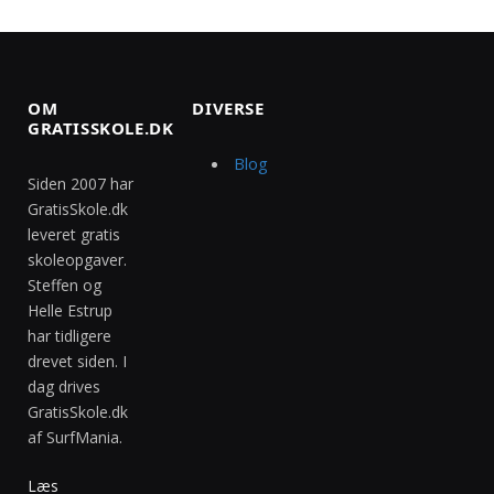
OM
DIVERSE
GRATISSKOLE.DK
Blog
Siden 2007 har
GratisSkole.dk
leveret gratis
skoleopgaver.
Steffen og
Helle Estrup
har tidligere
drevet siden. I
dag drives
GratisSkole.dk
af SurfMania.
Læs