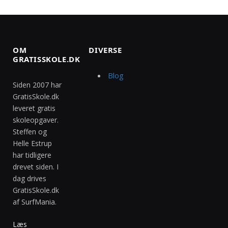
OM
DIVERSE
GRATISSKOLE.DK
Blog
Siden 2007 har
GratisSkole.dk
leveret gratis
skoleopgaver.
Steffen og
Helle Estrup
har tidligere
drevet siden. I
dag drives
GratisSkole.dk
af SurfMania.
Læs