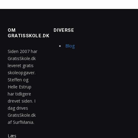
OM
DIVERSE
GRATISSKOLE.DK
Blog
Siden 2007 har
GratisSkole.dk
leveret gratis
skoleopgaver.
Steffen og
Helle Estrup
har tidligere
drevet siden. I
dag drives
GratisSkole.dk
af SurfMania.
Læs