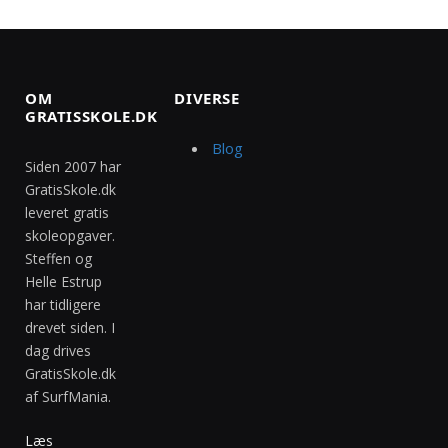
OM
DIVERSE
GRATISSKOLE.DK
Blog
Siden 2007 har
GratisSkole.dk
leveret gratis
skoleopgaver.
Steffen og
Helle Estrup
har tidligere
drevet siden. I
dag drives
GratisSkole.dk
af SurfMania.
Læs