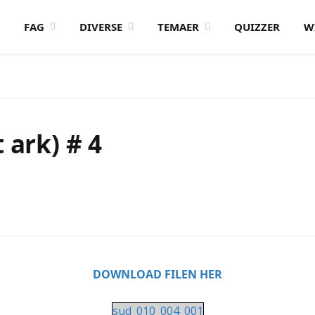
FAG
DIVERSE
TEMAER
QUIZZER
W
 ark) # 4
DOWNLOAD FILEN HER
sud_010_004_001