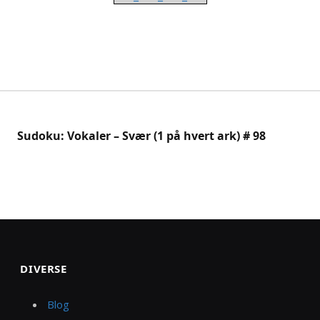
Sudoku: Vokaler – Svær (1 på hvert ark) # 98
DIVERSE
Blog