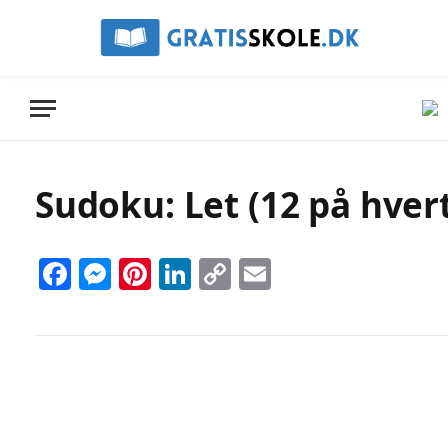
Sudoku: Let (12 på hvert
Facebook
Messenger
Pinterest
LinkedIn
Copy
Email
Link