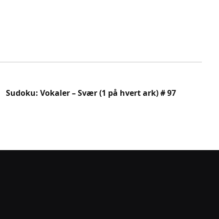
Sudoku: Vokaler – Svær (1 på hvert ark) # 97