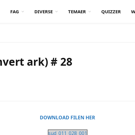
FAG
DIVERSE
TEMAER
QUIZZER
W
vert ark) # 28
DOWNLOAD FILEN HER
sud_011_028_001