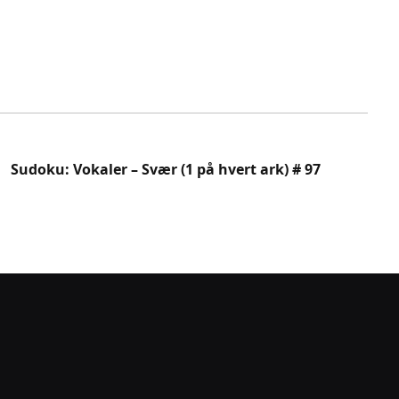
Sudoku: Vokaler – Svær (1 på hvert ark) # 97