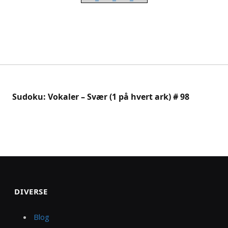
Sudoku: Vokaler – Svær (1 på hvert ark) # 98
DIVERSE
Blog