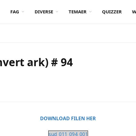
FAG
DIVERSE
TEMAER
QUIZZER
W
vert ark) # 94
DOWNLOAD FILEN HER
sud_011_094_001