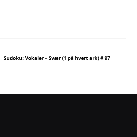
Sudoku: Vokaler – Svær (1 på hvert ark) # 97