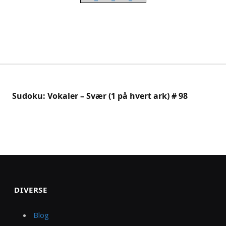
Sudoku: Vokaler – Svær (1 på hvert ark) # 98
DIVERSE
Blog