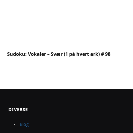
Sudoku: Vokaler – Svær (1 på hvert ark) # 98
DIVERSE
Blog