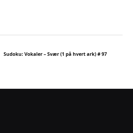
Sudoku: Vokaler – Svær (1 på hvert ark) # 97