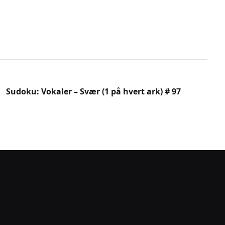
Sudoku: Vokaler – Svær (1 på hvert ark) # 97