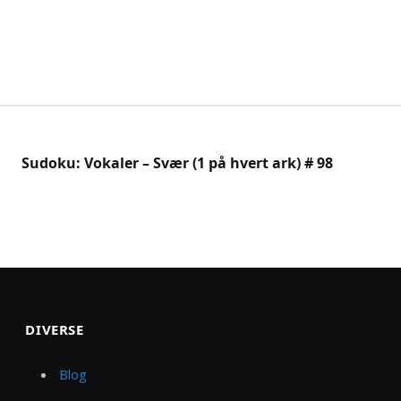
Sudoku: Vokaler – Svær (1 på hvert ark) # 98
DIVERSE
Blog