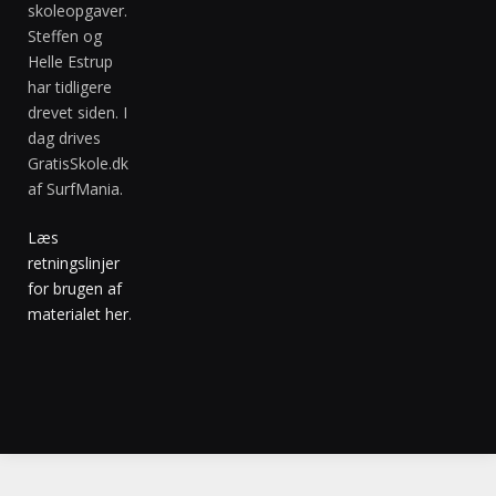
skoleopgaver.
Steffen og
Helle Estrup
har tidligere
drevet siden. I
dag drives
GratisSkole.dk
af SurfMania.
Læs
retningslinjer
for brugen af
materialet her
.