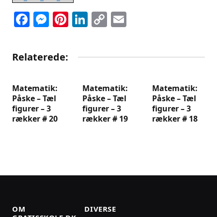
Facebook
Messenger
Pinterest
LinkedIn
Copy
Email
Link
Relaterede:
Matematik:
Matematik:
Matematik:
Påske – Tæl
Påske – Tæl
Påske – Tæl
figurer – 3
figurer – 3
figurer – 3
rækker # 20
rækker # 19
rækker # 18
OM
DIVERSE