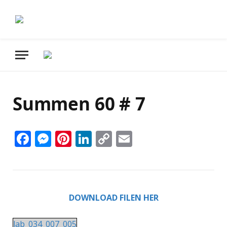
Summen 60 # 7
Facebook
Messenger
Pinterest
LinkedIn
Copy
Email
Link
DOWNLOAD FILEN HER
lab_034_007_005