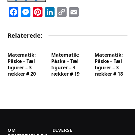
Facebook
Messenger
Pinterest
LinkedIn
Copy
Email
Link
Relaterede:
Matematik:
Matematik:
Matematik:
Påske – Tæl
Påske – Tæl
Påske – Tæl
figurer – 3
figurer – 3
figurer – 3
rækker # 20
rækker # 19
rækker # 18
OM
DIVERSE